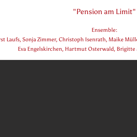
"Pension am Limit"
Ensemble:
st Laufs, Sonja Zimmer, Christoph Isenrath, Maike Müll
Eva Engelskirchen, Hartmut Osterwald, Brigitte