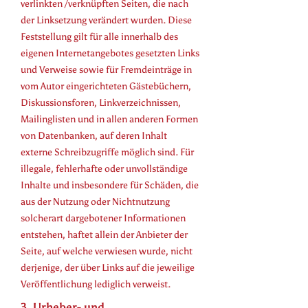
verlinkten /verknüpften Seiten, die nach
der Linksetzung verändert wurden. Diese
Feststellung gilt für alle innerhalb des
eigenen Internetangebotes gesetzten Links
und Verweise sowie für Fremdeinträge in
vom Autor eingerichteten Gästebüchern,
Diskussionsforen, Linkverzeichnissen,
Mailinglisten und in allen anderen Formen
von Datenbanken, auf deren Inhalt
externe Schreibzugriffe möglich sind. Für
illegale, fehlerhafte oder unvollständige
Inhalte und insbesondere für Schäden, die
aus der Nutzung oder Nichtnutzung
solcherart dargebotener Informationen
entstehen, haftet allein der Anbieter der
Seite, auf welche verwiesen wurde, nicht
derjenige, der über Links auf die jeweilige
Veröffentlichung lediglich verweist.
3. Urheber- und