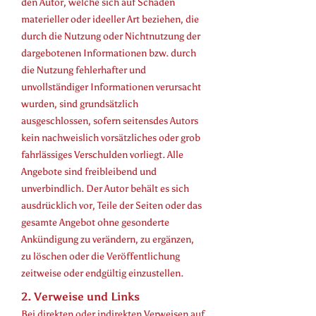
den Autor, welche sich auf Schäden
materieller oder ideeller Art beziehen, die
durch die Nutzung oder Nichtnutzung der
dargebotenen Informationen bzw. durch
die Nutzung fehlerhafter und
unvollständiger Informationen verursacht
wurden, sind grundsätzlich
ausgeschlossen, sofern seitensdes Autors
kein nachweislich vorsätzliches oder grob
fahrlässiges Verschulden vorliegt. Alle
Angebote sind freibleibend und
unverbindlich. Der Autor behält es sich
ausdrücklich vor, Teile der Seiten oder das
gesamte Angebot ohne gesonderte
Ankündigung zu verändern, zu ergänzen,
zu löschen oder die Veröffentlichung
zeitweise oder endgültig einzustellen.
2. Verweise und Links
Bei direkten oder indirekten Verweisen auf