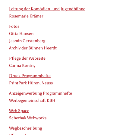
Leitung der Komödien- und Jugendbühne
Rosemarie Krämer
Fotos
Gitta Hansen
Jasmin Gerstenberg
Archiv der Bühnen Heerdt
Pflege der Webseite
Carina Kontny
Druck Programmhefte
PrintPark Hüren, Neuss
Anzeigenwerbung Programmhefte
Werbegemeinschaft KBH
Web Space
Scherhak Webworks
Wegbeschreibung