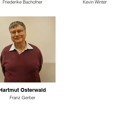
Friederike Bachofner
Kevin Winter
Hartmut Osterwald
Franz Gerber