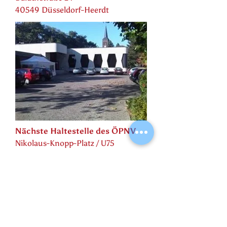
40549 Düsseldorf-Heerdt
Nächste Haltestelle des ÖPNV
Nikolaus-Knopp-Platz / U75